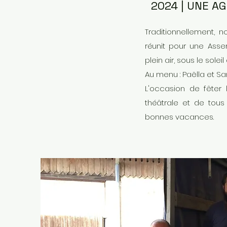
2024 | UNE A
Traditionnellement, n
réunit pour une Ass
plein air, sous le soleil 
Au menu : Paëlla et Sa
L'occasion de fêter 
théâtrale et de tous
bonnes vacances.