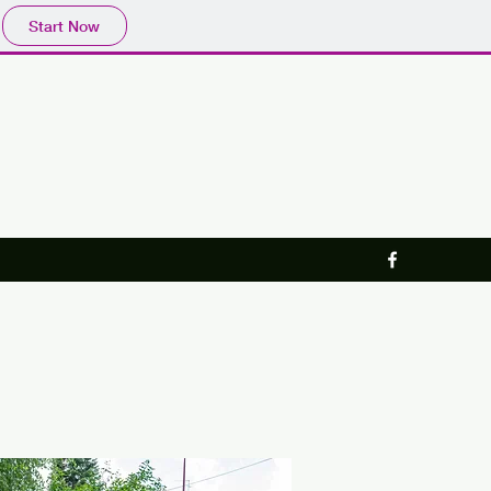
Start Now