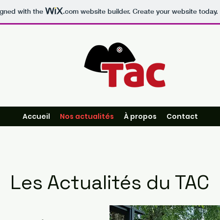
igned with the
.com
website builder. Create your website today.
Accueil
Nos actualités
À propos
Contact
Les Actualités du TAC